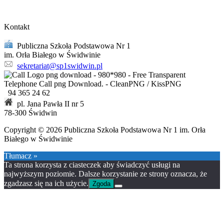
Kontakt
Publiczna Szkoła Podstawowa Nr 1
im. Orła Białego w Świdwinie
sekretariat@sp1swidwin.pl
94 365 24 62
pl. Jana Pawła II nr 5
78-300 Świdwin
Copyright © 2026 Publiczna Szkoła Podstawowa Nr 1 im. Orła
Białego w Świdwinie
Tłumacz »
Ta strona korzysta z ciasteczek aby świadczyć usługi na
najwyższym poziomie. Dalsze korzystanie ze strony oznacza, że
zgadzasz się na ich użycie.
Zgoda