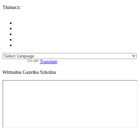
Tłumacz:
Powered by
Translate
Wirtualna Gazetka Szkolna