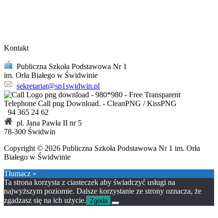
Kontakt
Publiczna Szkoła Podstawowa Nr 1
im. Orła Białego w Świdwinie
sekretariat@sp1swidwin.pl
94 365 24 62
pl. Jana Pawła II nr 5
78-300 Świdwin
Copyright © 2026 Publiczna Szkoła Podstawowa Nr 1 im. Orła
Białego w Świdwinie
Tłumacz »
Ta strona korzysta z ciasteczek aby świadczyć usługi na
najwyższym poziomie. Dalsze korzystanie ze strony oznacza, że
zgadzasz się na ich użycie.
Zgoda