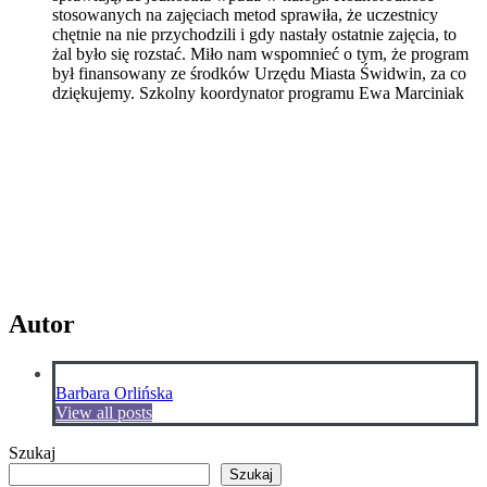
stosowanych na zajęciach metod sprawiła, że uczestnicy
chętnie na nie przychodzili i gdy nastały ostatnie zajęcia, to
żal było się rozstać. Miło nam wspomnieć o tym, że program
był finansowany ze środków Urzędu Miasta Świdwin, za co
dziękujemy. Szkolny koordynator programu Ewa Marciniak
Autor
Barbara Orlińska
View all posts
Szukaj
Szukaj