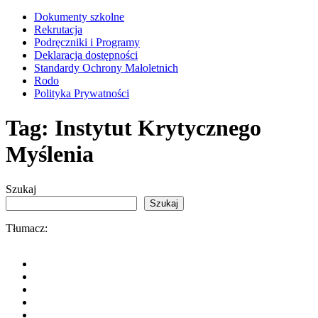
Dokumenty szkolne
Rekrutacja
Podręczniki i Programy
Deklaracja dostępności
Standardy Ochrony Małoletnich
Rodo
Polityka Prywatności
Tag:
Instytut Krytycznego
Myślenia
Szukaj
Szukaj
Tłumacz: