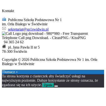
Kontakt
Publiczna Szkoła Podstawowa Nr 1
im. Orła Białego w Świdwinie
sekretariat@sp1swidwin.pl
94 365 24 62
pl. Jana Pawła II nr 5
78-300 Świdwin
Copyright © 2026 Publiczna Szkoła Podstawowa Nr 1 im. Orła
Białego w Świdwinie
Tłumacz »
Ta strona korzysta z ciasteczek aby świadczyć usługi na
najwyższym poziomie. Dalsze korzystanie ze strony oznacza, że
zgadzasz się na ich użycie.
Zgoda