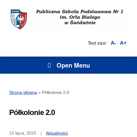
A-
A+
Text size:
Open Menu
Strona główna
»
Półkolonie 2.0
Półkolonie 2.0
15 lipca, 2025
Aktualności