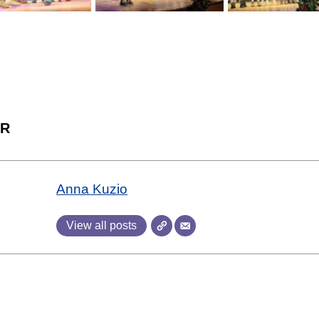
R
Anna Kuzio
View all posts