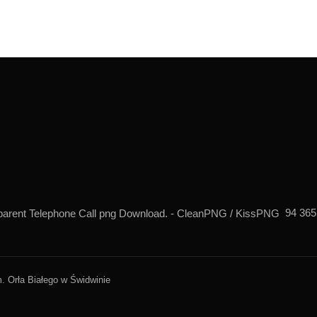
94 365
. Orła Białego w Świdwinie