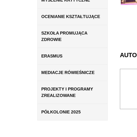
MYŚLENIE KRYTYCZNE
OCENIANIE KSZTAŁTUJĄCE
SZKOŁA PROMUJĄCA
ZDROWIE
AUTO
ERASMUS
MEDIACJE RÓWIEŚNICZE
PROJEKTY I PROGRAMY
ZREALIZOWANE
PÓŁKOLONIE 2025