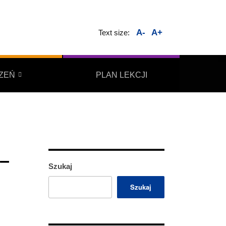
A-
A+
Text size:
ZEŃ
PLAN LEKCJI
 –
Szukaj
Szukaj