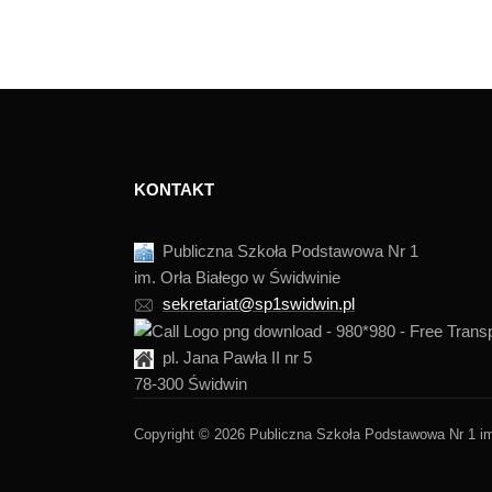
KONTAKT
Publiczna Szkoła Podstawowa Nr 1
im. Orła Białego w Świdwinie
sekretariat@sp1swidwin.pl
pl. Jana Pawła II nr 5
78-300 Świdwin
Copyright © 2026 Publiczna Szkoła Podstawowa Nr 1 im