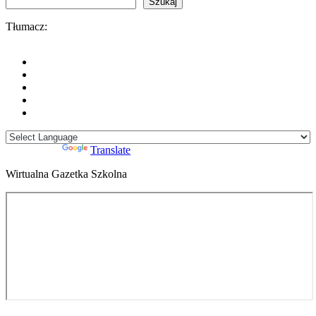
Szukaj
Tłumacz:
Powered by
Translate
Wirtualna Gazetka Szkolna