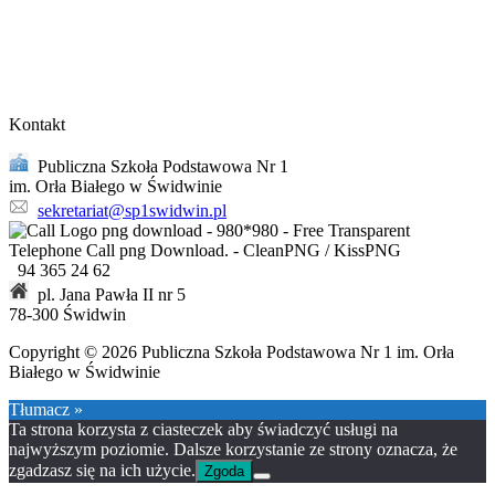
Kontakt
Publiczna Szkoła Podstawowa Nr 1
im. Orła Białego w Świdwinie
sekretariat@sp1swidwin.pl
94 365 24 62
pl. Jana Pawła II nr 5
78-300 Świdwin
Copyright © 2026 Publiczna Szkoła Podstawowa Nr 1 im. Orła
Białego w Świdwinie
Tłumacz »
Ta strona korzysta z ciasteczek aby świadczyć usługi na
najwyższym poziomie. Dalsze korzystanie ze strony oznacza, że
zgadzasz się na ich użycie.
Zgoda