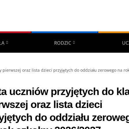
ŁA
RODZIC
UC
y pierwszej oraz lista dzieci przyjętych do oddziału zerowego na r
ta uczniów przyjętych do kl
rwszej oraz lista dzieci
yjętych do oddziału zerowe