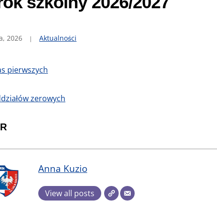
rok szkolny 2026/2027
a, 2026
Aktualności
las pierwszych
ddziałów zerowych
R
Anna Kuzio
View all posts