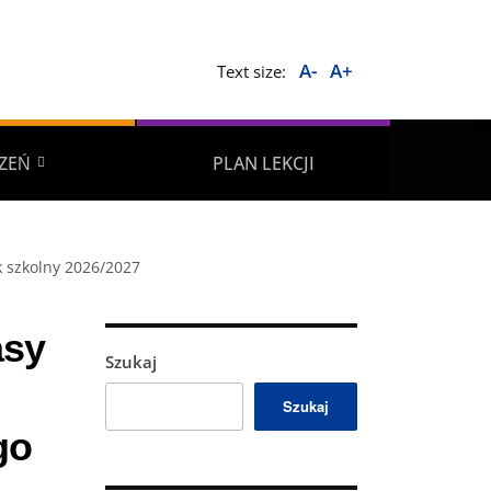
A-
A+
Text size:
ZEŃ
PLAN LEKCJI
ok szkolny 2026/2027
asy
Szukaj
Szukaj
go