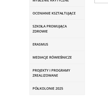
MYŚLENIE KRYTYCZNE
OCENIANIE KSZTAŁTUJĄCE
SZKOŁA PROMUJĄCA
ZDROWIE
ERASMUS
MEDIACJE RÓWIEŚNICZE
PROJEKTY I PROGRAMY
ZREALIZOWANE
PÓŁKOLONIE 2025