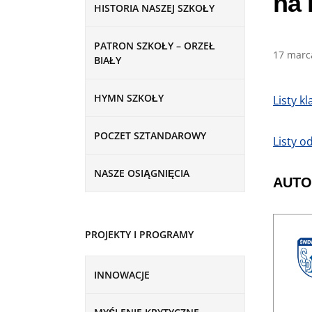
na 
HISTORIA NASZEJ SZKOŁY
PATRON SZKOŁY – ORZEŁ
17 marc
BIAŁY
HYMN SZKOŁY
Listy k
POCZET SZTANDAROWY
Listy o
NASZE OSIĄGNIĘCIA
AUTO
PROJEKTY I PROGRAMY
INNOWACJE