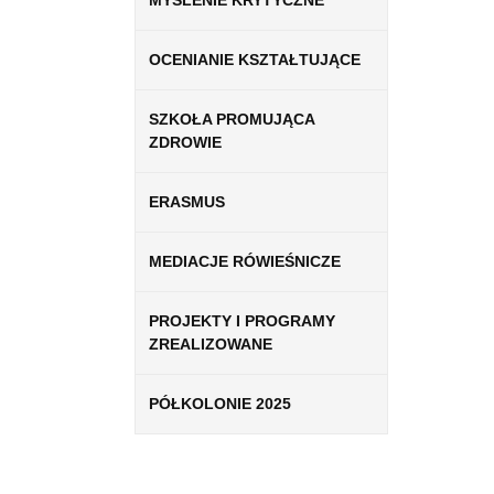
MYŚLENIE KRYTYCZNE
OCENIANIE KSZTAŁTUJĄCE
SZKOŁA PROMUJĄCA
ZDROWIE
ERASMUS
MEDIACJE RÓWIEŚNICZE
PROJEKTY I PROGRAMY
ZREALIZOWANE
PÓŁKOLONIE 2025