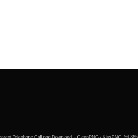
94 365