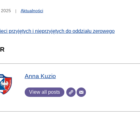
 2025
Aktualności
zieci przyjętych i nieprzyjętych do oddziału zerowego
R
Anna Kuzio
View all posts