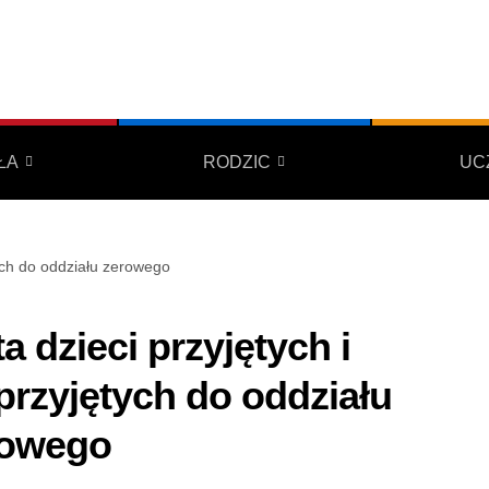
ŁA
RODZIC
UC
tych do oddziału zerowego
ta dzieci przyjętych i
przyjętych do oddziału
rowego