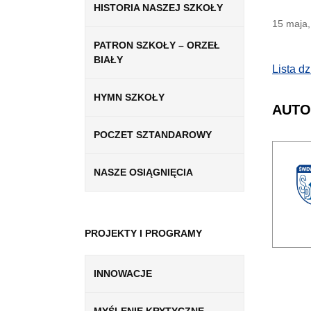
HISTORIA NASZEJ SZKOŁY
15 maja,
PATRON SZKOŁY – ORZEŁ
BIAŁY
Lista d
HYMN SZKOŁY
AUTO
POCZET SZTANDAROWY
NASZE OSIĄGNIĘCIA
PROJEKTY I PROGRAMY
INNOWACJE