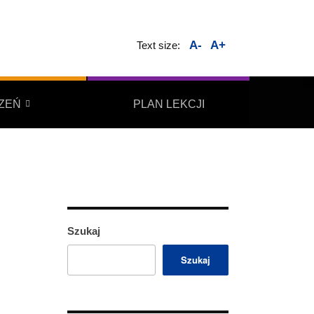
A-
A+
Text size:
ZEŃ
PLAN LEKCJI
Szukaj
Szukaj