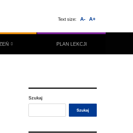
A-
A+
Text size:
ZEŃ
PLAN LEKCJI
Szukaj
Szukaj