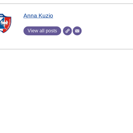
Anna Kuzio
View all posts