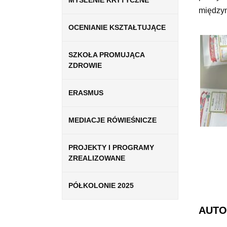
MYŚLENIE KRYTYCZNE
między
OCENIANIE KSZTAŁTUJĄCE
SZKOŁA PROMUJĄCA
ZDROWIE
ERASMUS
MEDIACJE RÓWIEŚNICZE
PROJEKTY I PROGRAMY
ZREALIZOWANE
PÓŁKOLONIE 2025
AUTO