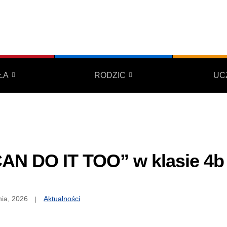
ŁA
RODZIC
UC
CAN DO IT TOO” w klasie 4b
nia, 2026
Aktualności