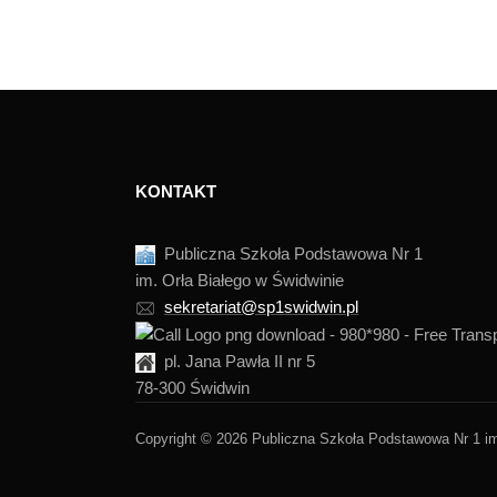
KONTAKT
Publiczna Szkoła Podstawowa Nr 1
im. Orła Białego w Świdwinie
sekretariat@sp1swidwin.pl
pl. Jana Pawła II nr 5
78-300 Świdwin
Copyright © 2026 Publiczna Szkoła Podstawowa Nr 1 im