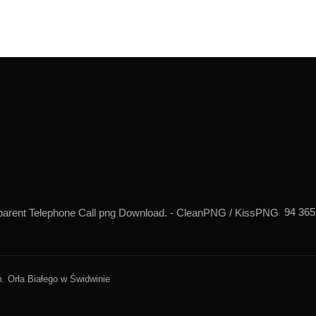
94 365
. Orła Białego w Świdwinie