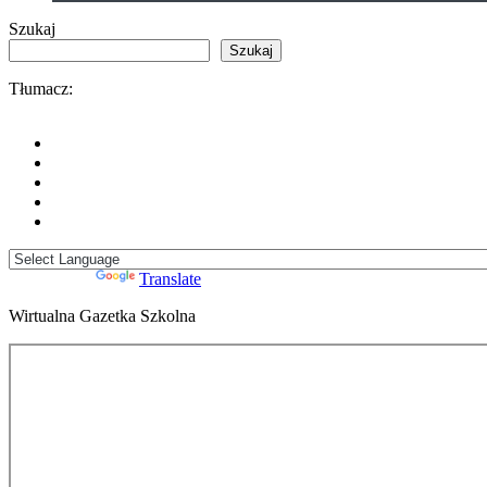
Szukaj
Szukaj
Tłumacz:
Powered by
Translate
Wirtualna Gazetka Szkolna