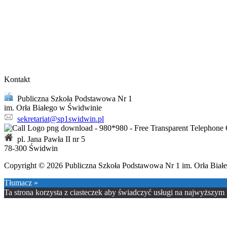
Kontakt
Publiczna Szkoła Podstawowa Nr 1
im. Orła Białego w Świdwinie
sekretariat@sp1swidwin.pl
pl. Jana Pawła II nr 5
78-300 Świdwin
Copyright © 2026 Publiczna Szkoła Podstawowa Nr 1 im. Orła Biał
Tłumacz »
Ta strona korzysta z ciasteczek aby świadczyć usługi na najwyższym p