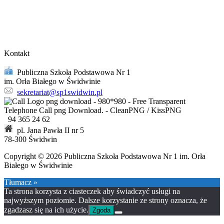
Kontakt
Publiczna Szkoła Podstawowa Nr 1
im. Orła Białego w Świdwinie
sekretariat@sp1swidwin.pl
94 365 24 62
pl. Jana Pawła II nr 5
78-300 Świdwin
Copyright © 2026 Publiczna Szkoła Podstawowa Nr 1 im. Orła
Białego w Świdwinie
Tłumacz »
Ta strona korzysta z ciasteczek aby świadczyć usługi na
najwyższym poziomie. Dalsze korzystanie ze strony oznacza, że
zgadzasz się na ich użycie.
Zgoda