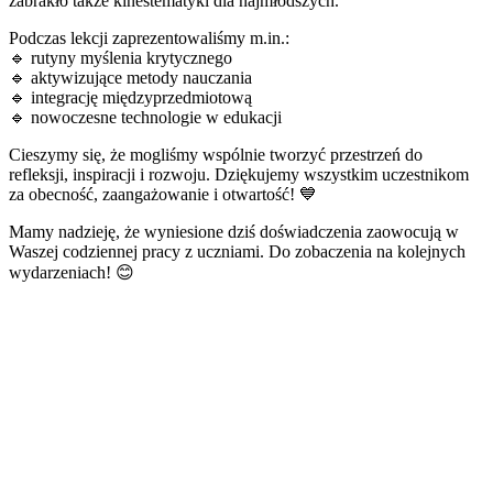
zabrakło także kinestematyki dla najmłodszych.
Podczas lekcji zaprezentowaliśmy m.in.:
🔹 rutyny myślenia krytycznego
🔹 aktywizujące metody nauczania
🔹 integrację międzyprzedmiotową
🔹 nowoczesne technologie w edukacji
Cieszymy się, że mogliśmy wspólnie tworzyć przestrzeń do
refleksji, inspiracji i rozwoju. Dziękujemy wszystkim uczestnikom
za obecność, zaangażowanie i otwartość! 💙
Mamy nadzieję, że wyniesione dziś doświadczenia zaowocują w
Waszej codziennej pracy z uczniami. Do zobaczenia na kolejnych
wydarzeniach! 😊