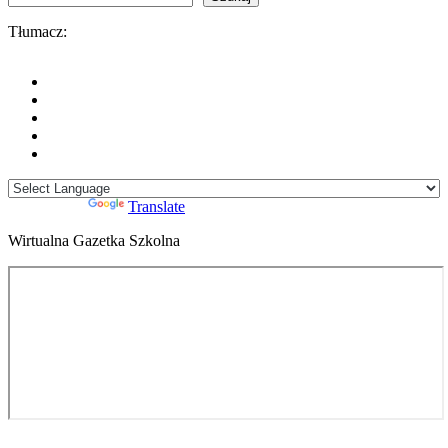
Tłumacz:
Powered by
Translate
Wirtualna Gazetka Szkolna