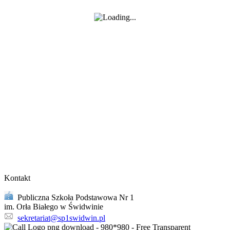
Kontakt
Publiczna Szkoła Podstawowa Nr 1
im. Orła Białego w Świdwinie
sekretariat@sp1swidwin.pl