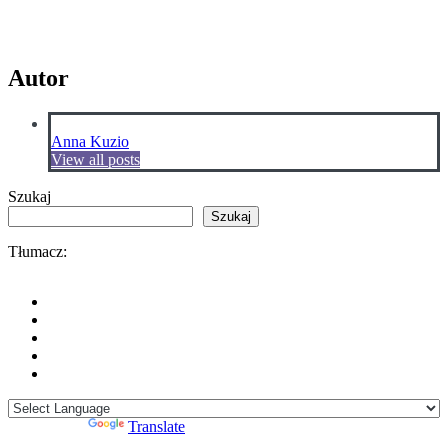
Autor
Anna Kuzio
View all posts
Szukaj
Szukaj
Tłumacz:
Powered by
Translate