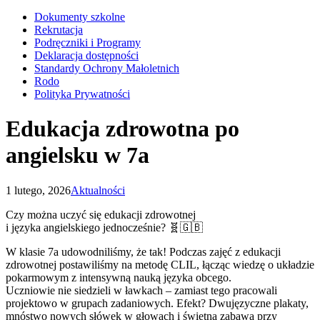
Dokumenty szkolne
Rekrutacja
Podręczniki i Programy
Deklaracja dostępności
Standardy Ochrony Małoletnich
Rodo
Polityka Prywatności
Edukacja zdrowotna po
angielsku w 7a
1 lutego, 2026
Aktualności
Czy można uczyć się edukacji zdrowotnej
i języka angielskiego jednocześnie? 🧬🇬🇧
​W klasie 7a udowodniliśmy, że tak! Podczas zajęć z edukacji
zdrowotnej postawiliśmy na metodę CLIL, łącząc wiedzę o układzie
pokarmowym z intensywną nauką języka obcego.
​Uczniowie nie siedzieli w ławkach – zamiast tego pracowali
projektowo w grupach zadaniowych. Efekt? Dwujęzyczne plakaty,
mnóstwo nowych słówek w głowach i świetna zabawa przy