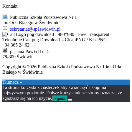
Kontakt
Publiczna Szkoła Podstawowa Nr 1
im. Orła Białego w Świdwinie
sekretariat@sp1swidwin.pl
94 365 24 62
pl. Jana Pawła II nr 5
78-300 Świdwin
Copyright © 2026 Publiczna Szkoła Podstawowa Nr 1 im. Orła
Białego w Świdwinie
Tłumacz »
Ta strona korzysta z ciasteczek aby świadczyć usługi na
najwyższym poziomie. Dalsze korzystanie ze strony oznacza, że
zgadzasz się na ich użycie.
Zgoda