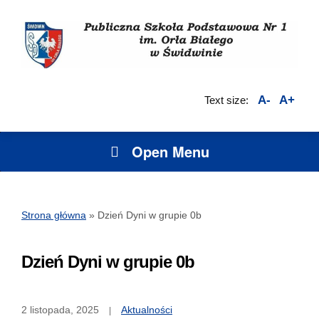
A-
A+
Text size:
Open Menu
Strona główna
»
Dzień Dyni w grupie 0b
Dzień Dyni w grupie 0b
2 listopada, 2025
Aktualności