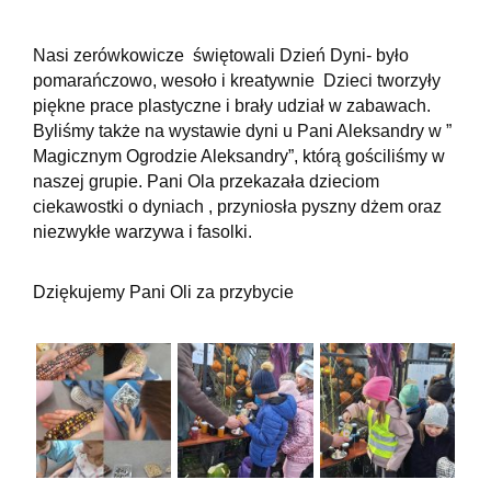
Nasi zerówkowicze świętowali Dzień Dyni- było
pomarańczowo, wesoło i kreatywnie Dzieci tworzyły
piękne prace plastyczne i brały udział w zabawach.
Byliśmy także na wystawie dyni u Pani Aleksandry w ”
Magicznym Ogrodzie Aleksandry”, którą gościliśmy w
naszej grupie. Pani Ola przekazała dzieciom
ciekawostki o dyniach , przyniosła pyszny dżem oraz
niezwykłe warzywa i fasolki.
Dziękujemy Pani Oli za przybycie