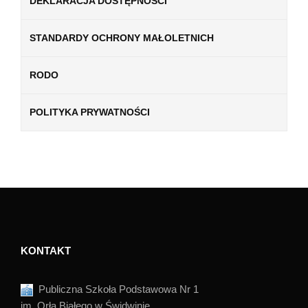
DEKLARACJA DOSTĘPNOŚCI
STANDARDY OCHRONY MAŁOLETNICH
RODO
POLITYKA PRYWATNOŚCI
KONTAKT
Publiczna Szkoła Podstawowa Nr 1
im. Orła Białego w Świdwinie