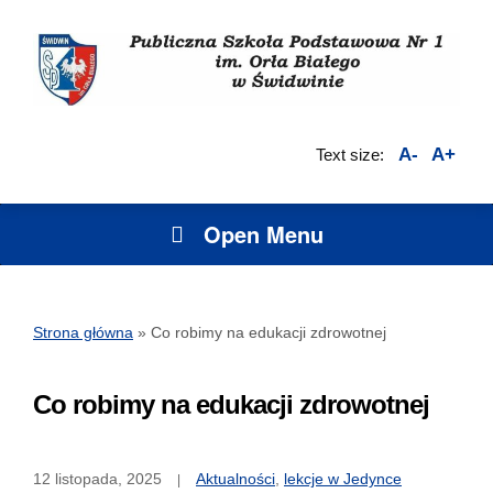
A-
A+
Text size:
Open Menu
Strona główna
»
Co robimy na edukacji zdrowotnej
Co robimy na edukacji zdrowotnej
12 listopada, 2025
Aktualności
,
lekcje w Jedynce