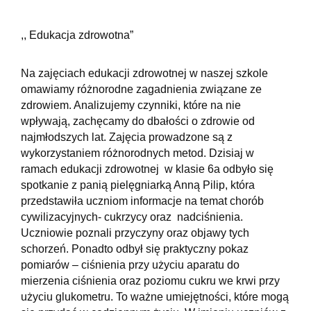
,, Edukacja zdrowotna”
Na zajęciach edukacji zdrowotnej w naszej szkole
omawiamy różnorodne zagadnienia związane ze
zdrowiem. Analizujemy czynniki, które na nie
wpływają, zachęcamy do dbałości o zdrowie od
najmłodszych lat. Zajęcia prowadzone są z
wykorzystaniem różnorodnych metod. Dzisiaj w
ramach edukacji zdrowotnej w klasie 6a odbyło się
spotkanie z panią pielęgniarką Anną Pilip, która
przedstawiła uczniom informacje na temat chorób
cywilizacyjnych- cukrzycy oraz nadciśnienia.
Uczniowie poznali przyczyny oraz objawy tych
schorzeń. Ponadto odbył się praktyczny pokaz
pomiarów – ciśnienia przy użyciu aparatu do
mierzenia ciśnienia oraz poziomu cukru we krwi przy
użyciu glukometru. To ważne umiejętności, które mogą