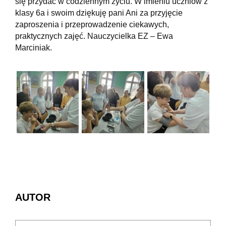
się przydać w codziennym życiu. W imieniu uczniów z
klasy 6a i swoim dziękuję pani Ani za przyjęcie
zaproszenia i przeprowadzenie ciekawych,
praktycznych zajęć. Nauczycielka EZ – Ewa
Marciniak.
AUTOR