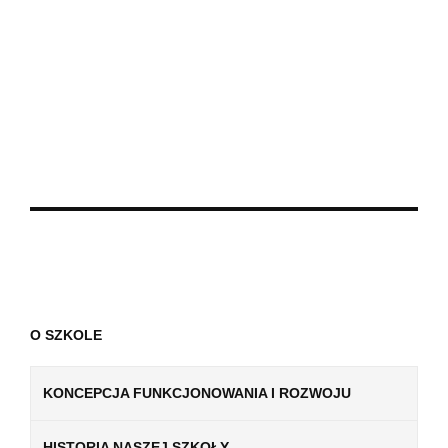
O SZKOLE
KONCEPCJA FUNKCJONOWANIA I ROZWOJU
HISTORIA NASZEJ SZKOŁY