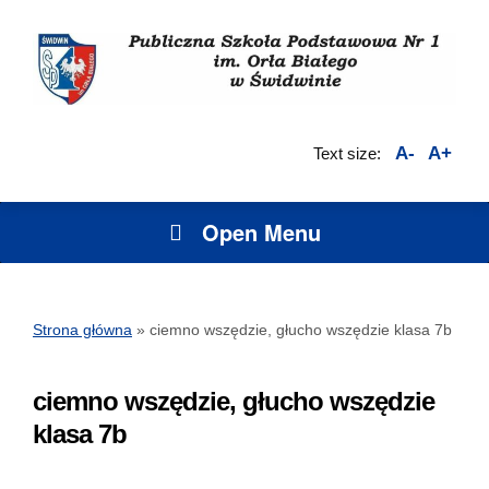
A-
A+
Text size:
Open Menu
Strona główna
»
ciemno wszędzie, głucho wszędzie klasa 7b
ciemno wszędzie, głucho wszędzie
klasa 7b