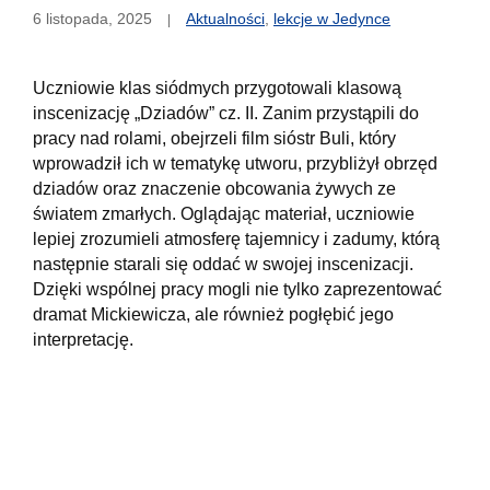
6 listopada, 2025
Aktualności
,
lekcje w Jedynce
Uczniowie klas siódmych przygotowali klasową
inscenizację „Dziadów” cz. II. Zanim przystąpili do
pracy nad rolami, obejrzeli film sióstr Buli, który
wprowadził ich w tematykę utworu, przybliżył obrzęd
dziadów oraz znaczenie obcowania żywych ze
światem zmarłych. Oglądając materiał, uczniowie
lepiej zrozumieli atmosferę tajemnicy i zadumy, którą
następnie starali się oddać w swojej inscenizacji.
Dzięki wspólnej pracy mogli nie tylko zaprezentować
dramat Mickiewicza, ale również pogłębić jego
interpretację.