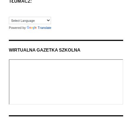
TŁUMACZ:
Powered by
Translate
WIRTUALNA GAZETKA SZKOLNA