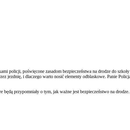
zkami policji, poświęcone zasadom bezpieczeństwa na drodze do szkoły 
zez jezdnię, i dlaczego warto nosić elementy odblaskowe. Panie Poli
e będą przypomniały o tym, jak ważne jest bezpieczeństwo na drodze.