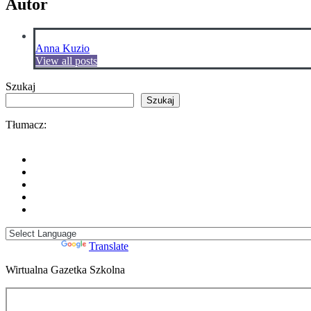
Autor
Anna Kuzio
View all posts
Szukaj
Szukaj
Tłumacz:
Powered by
Translate
Wirtualna Gazetka Szkolna