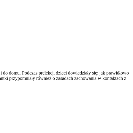
i do domu. Podczas prelekcji dzieci dowiedziały się: jak prawidłowo
cjantki przypomniały również o zasadach zachowania w kontaktach z