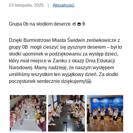
13 listopada, 2025
Aktualności
Grupa 0b na słodkim deserze 🍧🧁🍦
Dzięki Burmistrzowi Miasta Świdwin zerówkowicze z
grupy 0B mogli cieszyć się pysznym deserem – był to
słodki upominek w podziękowaniu za występ dzieci,
który miał miejsce w Zamku z okazji Dnia Edukacji
Narodowej. Mamy nadzieję, że naszym występem
umililiśmy wszystkim ten wyjątkowy dzień. Za słodki
poczęstunek serdecznie dziękujemy!🤗