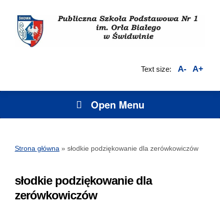
A-
A+
Text size:
Open Menu
Strona główna
»
słodkie podziękowanie dla zerówkowiczów
słodkie podziękowanie dla
zerówkowiczów