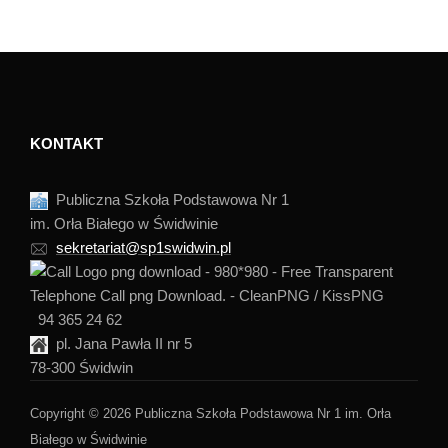
KONTAKT
Publiczna Szkoła Podstawowa Nr 1
im. Orła Białego w Świdwinie
sekretariat@sp1swidwin.pl
94 365 24 62
pl. Jana Pawła II nr 5
78-300 Świdwin
Copyright © 2026 Publiczna Szkoła Podstawowa Nr 1 im. Orła
Białego w Świdwinie